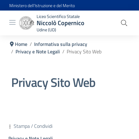
Ministero dell'Istruzione e del Merito
Liceo Scientifico Statale
Niccolò Copernico
Udine (UD)
Home
Informativa sulla privacy
Privacy e Note Legali
Privacy Sito Web
Privacy Sito Web
Stampa / Condividi
Privacy e Note Legali