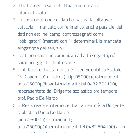
Il trattamento sarà effettuato in modalità
informatizzata
La comunicazione dei dati ha natura facoltativa;
tuttavia, il mancato conferimento, anche parziale, dei
dati richiesti nei campi contrassegnati come
“obbligatori” (marcati con *), determinerà la mancata
erogazione del servizio
I dati non saranno comunicati ad altri soggetti, né
saranno oggetto di diffusione
il Titolare del trattamento è: Liceo Scientifico Statale
“N. Copernico” di Udine (
udps05000p@istruzione.it
;
udps05000p@pec.istruzione.it
; tel.0432.504190),
rappresentata dal Dirigente scolastico pro tempore
prof. Paolo De Nardo;
il Responsabile interno del trattamento è la Dirigente
scolastico Paolo De Nardo
(
udps05000p@istruzione.it
;
udps05000p@pec.istruzione.it
; tel.0432.504190) a cui