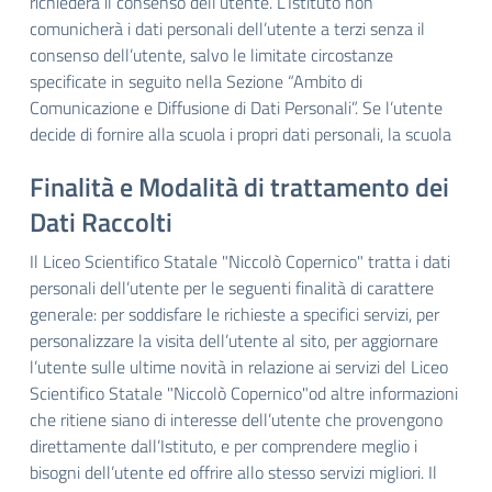
richiederà il consenso dell’utente. L’Istituto non
comunicherà i dati personali dell’utente a terzi senza il
consenso dell’utente, salvo le limitate circostanze
specificate in seguito nella Sezione “Ambito di
Comunicazione e Diffusione di Dati Personali”. Se l’utente
decide di fornire alla scuola i propri dati personali, la scuola
Finalità e Modalità di trattamento dei
Dati Raccolti
Il Liceo Scientifico Statale "Niccolò Copernico" tratta i dati
personali dell’utente per le seguenti finalità di carattere
generale: per soddisfare le richieste a specifici servizi, per
personalizzare la visita dell’utente al sito, per aggiornare
l’utente sulle ultime novità in relazione ai servizi del Liceo
Scientifico Statale "Niccolò Copernico"od altre informazioni
che ritiene siano di interesse dell’utente che provengono
direttamente dall’Istituto, e per comprendere meglio i
bisogni dell’utente ed offrire allo stesso servizi migliori. Il