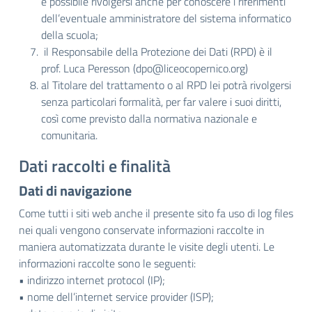
è possibile rivolgersi anche per conoscere i riferimenti
dell’eventuale amministratore del sistema informatico
della scuola;
il Responsabile della Protezione dei Dati (RPD) è il
prof. Luca Peresson (
dpo@liceocopernico.org
)
al Titolare del trattamento o al RPD lei potrà rivolgersi
senza particolari formalità, per far valere i suoi diritti,
così come previsto dalla normativa nazionale e
comunitaria.
Dati raccolti e finalità
Dati di navigazione
Come tutti i siti web anche il presente sito fa uso di log files
nei quali vengono conservate informazioni raccolte in
maniera automatizzata durante le visite degli utenti. Le
informazioni raccolte sono le seguenti:
• indirizzo internet protocol (IP);
• nome dell’internet service provider (ISP);