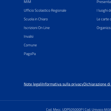
MIM
Presenta
Ufficio Scolastico Regionale
I luoghi d
Scuola in Chiaro
Le carte 
Iscrizioni On Line
Organizz
Invalsi
Comune
PagoPa
Note legali
Informativa sulla privacy
Dichiarazione di 
Cod. Mecc. UDPS05000P | Cod. Univoco AA3A