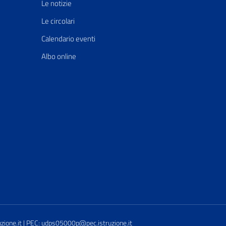
Le notizie
Le circolari
Calendario eventi
Albo online
one.it | PEC: udps05000p@pec.istruzione.it