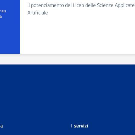
Il potenziamento del Liceo delle Scienze Applicate 
Artificiale
la
I servizi