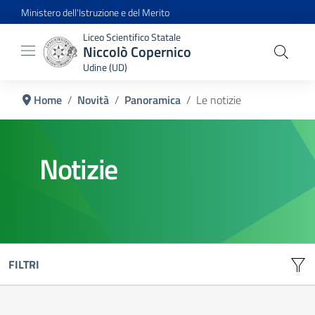
Ministero dell'Istruzione e del Merito
Liceo Scientifico Statale
Niccolò Copernico
Udine (UD)
Home
Novità
Panoramica
Le notizie
Notizie
FILTRI