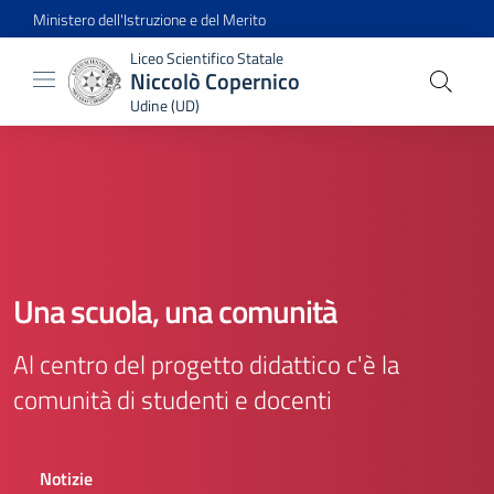
Ministero dell'Istruzione e del Merito
Liceo Scientifico Statale
Niccolò Copernico
Udine (UD)
Una scuola, una comunità
Al centro del progetto didattico c'è la
comunità di studenti e docenti
Notizie