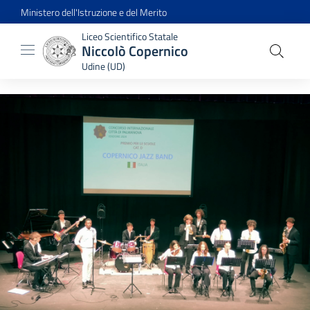
Ministero dell'Istruzione e del Merito
Liceo Scientifico Statale
Niccolò Copernico
Udine (UD)