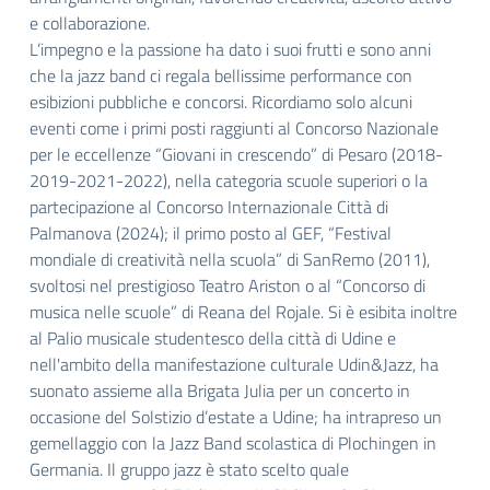
e collaborazione.
L’impegno e la passione ha dato i suoi frutti e sono anni
che la jazz band ci regala bellissime performance con
esibizioni pubbliche e concorsi. Ricordiamo solo alcuni
eventi come i primi posti raggiunti al Concorso Nazionale
per le eccellenze “Giovani in crescendo” di Pesaro (2018-
2019-2021-2022), nella categoria scuole superiori o la
partecipazione al Concorso Internazionale Città di
Palmanova (2024); il primo posto al GEF, “Festival
mondiale di creatività nella scuola” di SanRemo (2011),
svoltosi nel prestigioso Teatro Ariston o al “Concorso di
musica nelle scuole” di Reana del Rojale. Si è esibita inoltre
al Palio musicale studentesco della città di Udine e
nell'ambito della manifestazione culturale Udin&Jazz, ha
suonato assieme alla Brigata Julia per un concerto in
occasione del Solstizio d’estate a Udine; ha intrapreso un
gemellaggio con la Jazz Band scolastica di Plochingen in
Germania. Il gruppo jazz è stato scelto quale