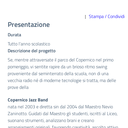
Stampa / Condividi
Presentazione
Durata
Tutto l'anno scolastico
Descrizione del progetto
Se, mentre attraversate il parco del Copernico nel primo
pomeriggio, vi sentite rapire da un brioso ritmo swing
proveniente dal seminterrato della scuola, non di una
vecchia radio né di moderne tecnologie si tratta, ma delle
prove della
Copernico Jazz Band
nata nel 2003 e diretta sin dal 2004 dal Maestro Nevio
Zaninotto. Guidati dal Maestro gli studenti, iscritti al Liceo,
suonano strumenti, analizzano brani e creano
arrangiamenti originali, favorendo creatività, ascolto attivo