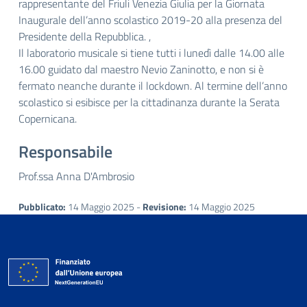
rappresentante del Friuli Venezia Giulia per la Giornata
Inaugurale dell’anno scolastico 2019-20 alla presenza del
Presidente della Repubblica. ,
Il laboratorio musicale si tiene tutti i lunedì dalle 14.00 alle
16.00 guidato dal maestro Nevio Zaninotto, e non si è
fermato neanche durante il lockdown. Al termine dell’anno
scolastico si esibisce per la cittadinanza durante la Serata
Copernicana.
Responsabile
Prof.ssa Anna D'Ambrosio
Pubblicato:
14 Maggio 2025 -
Revisione:
14 Maggio 2025