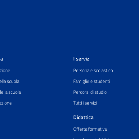
la
I servizi
zione
Personale scolastico
ella scuola
Famiglie e studenti
della scuola
Percorsi di studio
azione
Tutti i servizi
Didattica
Offerta formativa