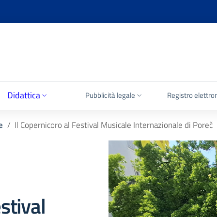
Didattica
Pubblicità legale
Registro elettro
e
Il Copernicoro al Festival Musicale Internazionale di Poreč
stival