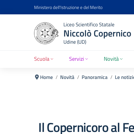
Ministero dell'Istruzione e del Merito
Liceo Scientifico Statale
Niccolò Copernico
Udine (UD)
Scuola
Servizi
Novità
Home
Novità
Panoramica
Le notizi
Il Copernicoro al Fe