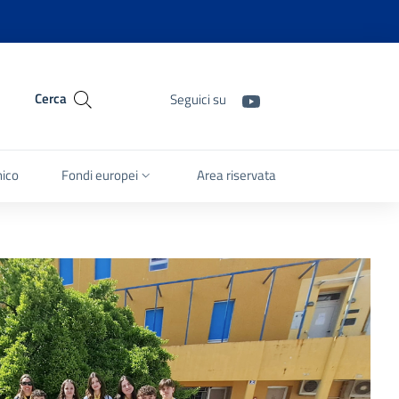
Cerca
Seguici su
nico
Fondi europei
Area riservata