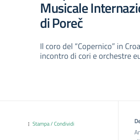
Musicale Internazi
di Poreč
Il coro del “Copernico” in Cro
incontro di cori e orchestre e
De
Stampa / Condividi
An