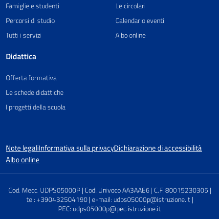
Famiglie e studenti
Le circolari
Percorsi di studio
Calendario eventi
Tutti i servizi
Albo online
Didattica
Offerta formativa
Le schede didattiche
I progetti della scuola
Note legali
Informativa sulla privacy
Dichiarazione di accessibilità
Albo online
Cod. Mecc. UDPS05000P | Cod. Univoco AA3AAE6 | C.F. 80015230305 |
tel: +390432504190 | e-mail: udps05000p@istruzione.it |
PEC: udps05000p@pec.istruzione.it