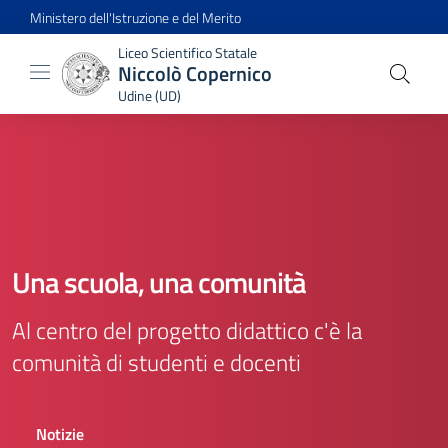
Ministero dell'Istruzione e del Merito
Liceo Scientifico Statale
Niccolò Copernico
Udine (UD)
Una scuola, una comunità
Al centro del progetto didattico c'è la
comunità di studenti e docenti
Notizie