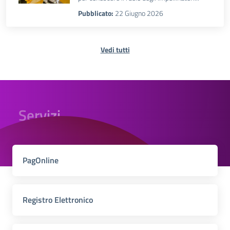
Pubblicato:
22 Giugno 2026
Vedi tutti
Servizi
PagOnline
Registro Elettronico