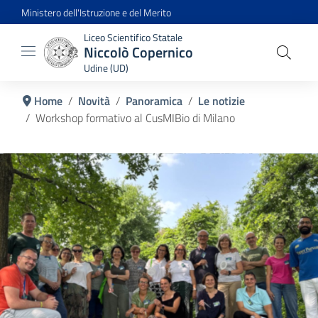
Ministero dell'Istruzione e del Merito
Liceo Scientifico Statale
Niccolò Copernico
Udine (UD)
Home
Novità
Panoramica
Le notizie
Workshop formativo al CusMIBio di Milano