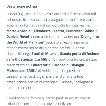
Descrizione notizia
Lunedì 9 giugno 2025 quattro docenti di Scienze Naturali
del nostro liceo sono stati protagonisti di un’interessante
esperienza formativa nel campo della biologia marina.
Marta Antonioli
,
Elisabetta Casatta
,
Francesco Gobbo
e
Daniela Novel
hanno partecipato al workshop “
Diving into
the World of Plankton
” dedicato all’esplorazione del
mondo microscopico del plancton presso il Centro
Università degli
Studi di Milano - Scuola per la diffusione
delle Bioscienze
(
CusMIBio
). L'incontro, di tre ore, è stato
organizzato dal
Laboratorio Europeo di Biologia
Molecolare
(
EMBL
) di Heidelberg e ha previsto il
campionamento di organismi planctonici e la loro
osservazione con un microscopio “Curiosity” collegato a
tablet o computer.
Il workshop ha fornito ai partecipanti nuovi strumenti
didattici e contenuti educativi da utilizzare