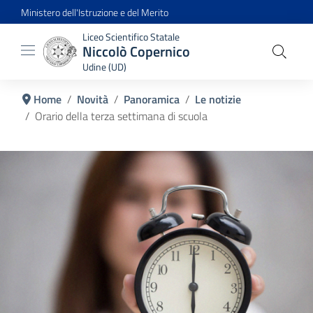
Ministero dell'Istruzione e del Merito
Liceo Scientifico Statale
Niccolò Copernico
Udine (UD)
Home
Novità
Panoramica
Le notizie
Orario della terza settimana di scuola