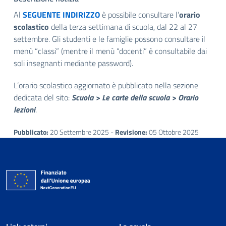
Al
SEGUENTE INDIRIZZO
è possibile consultare l’
orario
scolastico
della terza settimana di scuola, dal 22 al 27
settembre. Gli studenti e le famiglie possono consultare il
menù “classi” (mentre il menù “docenti” è consultabile dai
soli insegnanti mediante password).
L’orario scolastico aggiornato è pubblicato nella sezione
dedicata del sito:
Scuola > Le carte della scuola > Orario
lezioni
.
Pubblicato:
20 Settembre 2025 -
Revisione:
05 Ottobre 2025