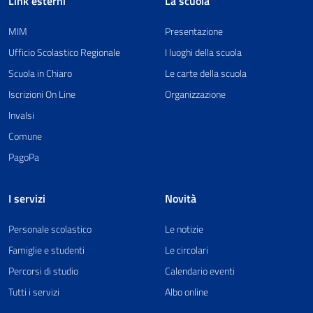
Link esterni
La scuola
MIM
Presentazione
Ufficio Scolastico Regionale
I luoghi della scuola
Scuola in Chiaro
Le carte della scuola
Iscrizioni On Line
Organizzazione
Invalsi
Comune
PagoPa
I servizi
Novità
Personale scolastico
Le notizie
Famiglie e studenti
Le circolari
Percorsi di studio
Calendario eventi
Tutti i servizi
Albo online