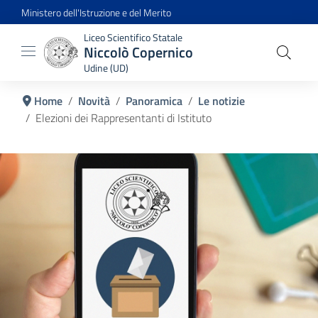
Ministero dell'Istruzione e del Merito
Liceo Scientifico Statale
Niccolò Copernico
Udine (UD)
Home
Novità
Panoramica
Le notizie
Elezioni dei Rappresentanti di Istituto