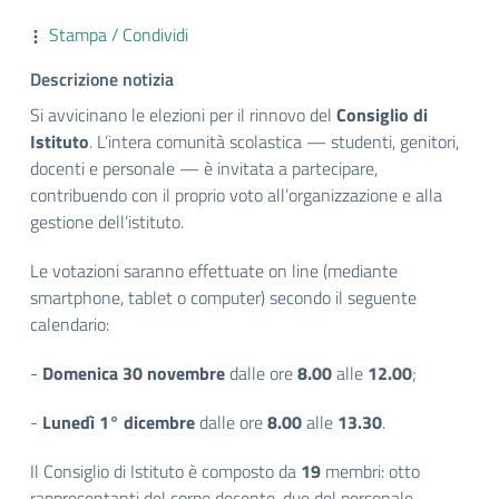
Stampa / Condividi
Descrizione notizia
Si avvicinano le elezioni per il rinnovo del
Consiglio di
Istituto
. L’intera comunità scolastica — studenti, genitori,
docenti e personale — è invitata a partecipare,
contribuendo con il proprio voto all’organizzazione e alla
gestione dell’istituto.
Le votazioni saranno effettuate on line (mediante
smartphone, tablet o computer) secondo il seguente
calendario:
-
Domenica 30 novembre
dalle ore
8.00
alle
12.00
;
-
Lunedì 1° dicembre
dalle ore
8.00
alle
13.30
.
Il Consiglio di Istituto è composto da
19
membri: otto
rappresentanti del corpo docente, due del personale