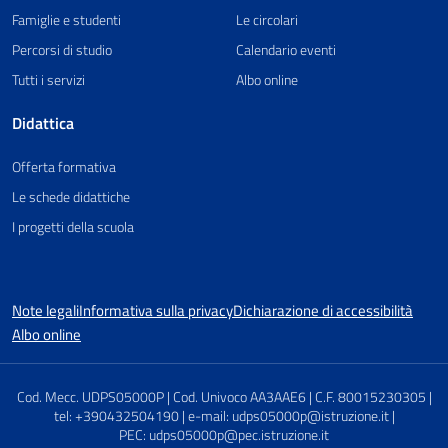
Famiglie e studenti
Le circolari
Percorsi di studio
Calendario eventi
Tutti i servizi
Albo online
Didattica
Offerta formativa
Le schede didattiche
I progetti della scuola
Note legali
Informativa sulla privacy
Dichiarazione di accessibilità
Albo online
Cod. Mecc. UDPS05000P | Cod. Univoco AA3AAE6 | C.F. 80015230305 |
tel: +390432504190 | e-mail: udps05000p@istruzione.it |
PEC: udps05000p@pec.istruzione.it