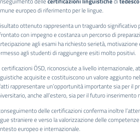
nseguimento delle
certificazioni linguistiche
di
tedesco
mune europeo di riferimento per le lingue.
 risultato ottenuto rappresenta un traguardo significativo p
frontato con impegno e costanza un percorso di preparazion
rtecipazione agli esami ha richiesto serietà, motivazione 
rmesso agli studenti di raggiungere esiti molto positivi.
 certificazioni ÖSD, riconosciute a livello internazionale,
nguistiche acquisite e costituiscono un valore aggiunto n
fatti rappresentare un’opportunità importante sia per il 
iversitario, anche all’estero, sia per il futuro inserimento
 conseguimento delle certificazioni conferma inoltre l’atte
ngue straniere e verso la valorizzazione delle competenz
ntesto europeo e internazionale.