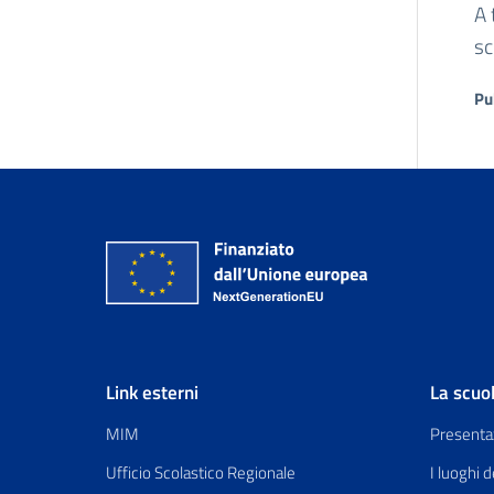
A 
sc
Pu
Link esterni
La scuo
MIM
Presenta
Ufficio Scolastico Regionale
I luoghi d