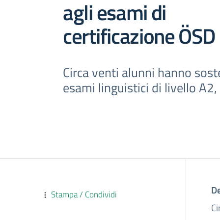
agli esami di
certificazione ÖSD
Circa venti alunni hanno sost
esami linguistici di livello A2
De
Stampa / Condividi
Ci