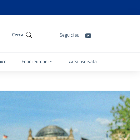
Cerca
Seguici su
nico
Fondi europei
Area riservata