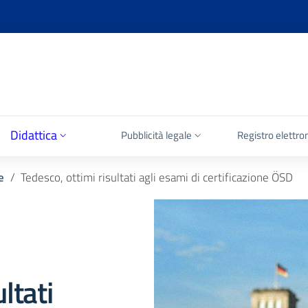
Didattica
Pubblicità legale
Registro elettro
e
Tedesco, ottimi risultati agli esami di certificazione ÖSD
ltati