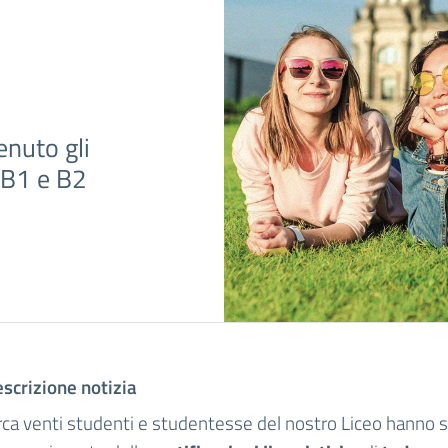
enuto gli
, B1 e B2
scrizione notizia
rca venti studenti e studentesse del nostro Liceo hanno s