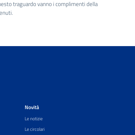
questo traguardo vanno i complimenti della
enuti.
Novità
Le notizie
Le circolari