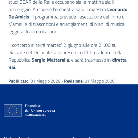
studi DEAR della Rai e occupano sia la mattina sia il
pomeriggio. A dirigere l’orchestra sarà il maestro
Leonardo
De Amicis
. Il programma prevede l’esecuzione dell’Inno di
Mameli e di trascrizioni e arrangiamenti di brani di musica
leggera di autori italiani.
Il concerto si terrà martedì 2 giugno alle ore 21.00 sul
Piazzale del Quirinale, alla presenza del Presidente della
Repubblica
Sergio Mattarella
, e sarà trasmesso in
diretta
Rai
.
Pubblicato:
31 Maggio 2026 -
Revisione:
31 Maggio 2026