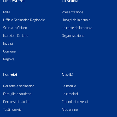
Link esterni
La scuola
MIM
Presentazione
Ufficio Scolastico Regionale
I luoghi della scuola
Scuola in Chiaro
Le carte della scuola
Iscrizioni On Line
Organizzazione
Invalsi
Comune
PagoPa
I servizi
Novità
Personale scolastico
Le notizie
Famiglie e studenti
Le circolari
Percorsi di studio
Calendario eventi
Tutti i servizi
Albo online