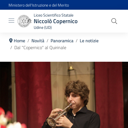
Ministero dell'Istruzione e del Merito
Liceo Scientifico Statale
Niccolò Copernico
Udine (UD)
Home
Novità
Panoramica
Le notizie
Dal "Copernico" al Quirinale