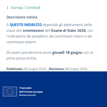
Stampa / Condividi
Descrizione notizia
A
QUESTO INDIRIZZO
disponibili gli abbinamenti delle
classi alle
commissioni
dell’
Esame di Stato 2026
, con
l’indicazione dei presidenti, dei commissari interni e dei
commissari esterni.
Gli esami prenderanno avvio
giovedì 18 giugno
con la
prima prova scritta.
Pubblicato:
06 Giugno 2026 -
Revisione:
08 Giugno 2026