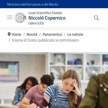
Ministero dell'Istruzione e del Merito
Liceo Scientifico Statale
Niccolò Copernico
Udine (UD)
Home
Novità
Panoramica
Le notizie
Esame di Stato: pubblicate le commissioni