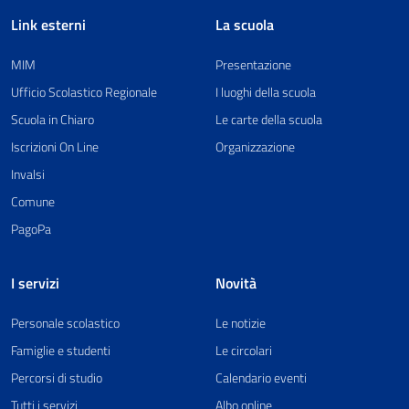
Link esterni
La scuola
MIM
Presentazione
Ufficio Scolastico Regionale
I luoghi della scuola
Scuola in Chiaro
Le carte della scuola
Iscrizioni On Line
Organizzazione
Invalsi
Comune
PagoPa
I servizi
Novità
Personale scolastico
Le notizie
Famiglie e studenti
Le circolari
Percorsi di studio
Calendario eventi
Tutti i servizi
Albo online