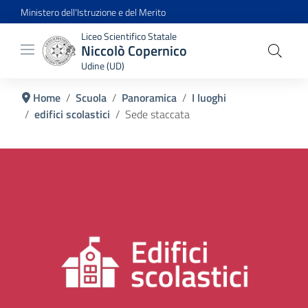
Ministero dell'Istruzione e del Merito
Liceo Scientifico Statale
Niccolò Copernico
Udine (UD)
Home
Scuola
Panoramica
I luoghi
edifici scolastici
Sede staccata