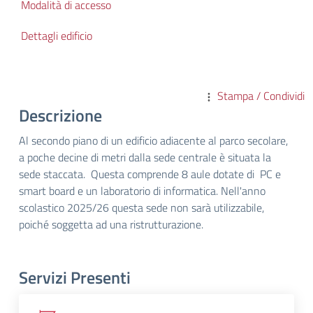
Modalità di accesso
Dettagli edificio
Stampa / Condividi
Descrizione
Al secondo piano di un edificio adiacente al parco secolare,
a poche decine di metri dalla sede centrale è situata la
sede staccata. Questa comprende 8 aule dotate di PC e
smart board e un laboratorio di informatica. Nell'anno
scolastico 2025/26 questa sede non sarà utilizzabile,
poiché soggetta ad una ristrutturazione.
Servizi Presenti