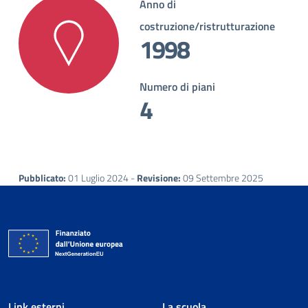
Anno di
costruzione/ristrutturazione
1998
Numero di piani
4
Pubblicato:
01 Luglio 2024 -
Revisione:
09 Settembre 2025
Link esterni
La scuola