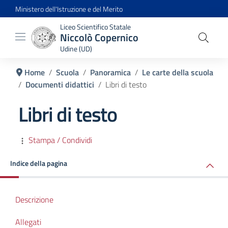
Ministero dell'Istruzione e del Merito
Liceo Scientifico Statale
Niccolò Copernico
Udine (UD)
Home
Scuola
Panoramica
Le carte della scuola
Documenti didattici
Libri di testo
Libri di testo
Stampa / Condividi
Indice della pagina
Descrizione
Allegati