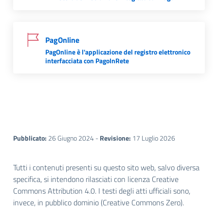
PagOnline
PagOnline è l'applicazione del registro elettronico
interfacciata con PagoInRete
Pubblicato:
26 Giugno 2024 -
Revisione:
17 Luglio 2026
Tutti i contenuti presenti su questo sito web, salvo diversa
specifica, si intendono rilasciati con licenza
Creative
Commons Attribution 4.0
. I testi degli atti ufficiali sono,
invece, in pubblico dominio (
Creative Commons Zero
).