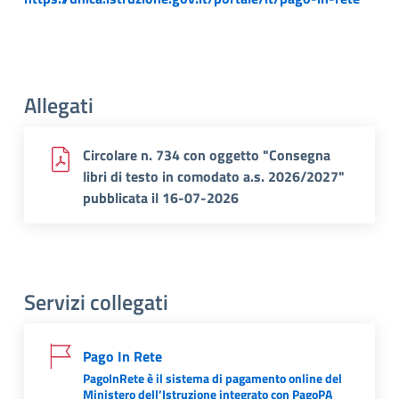
Allegati
Circolare n. 734 con oggetto "Consegna
libri di testo in comodato a.s. 2026/2027"
pubblicata il 16-07-2026
Servizi collegati
Pago In Rete
PagoInRete è il sistema di pagamento online del
Ministero dell’Istruzione integrato con PagoPA