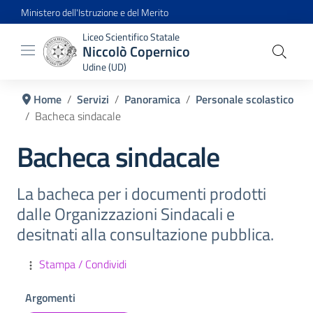
Ministero dell'Istruzione e del Merito
Liceo Scientifico Statale
Niccolò Copernico
Udine (UD)
Home
Servizi
Panoramica
Personale scolastico
Bacheca sindacale
Bacheca sindacale
La bacheca per i documenti prodotti
dalle Organizzazioni Sindacali e
desitnati alla consultazione pubblica.
Stampa / Condividi
Argomenti