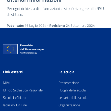
Per ogni richiesta di informazioni ci si può rivolgere alla RSU
di istituto.
Pubblicato:
16 Luglio 2024 -
Revisione:
24 Settembre 2024
Link esterni
La scuola
MIM
Presentazione
Ufficio Scolastico Regionale
I luoghi della scuola
Scuola in Chiaro
Le carte della scuola
Iscrizioni On Line
Organizzazione