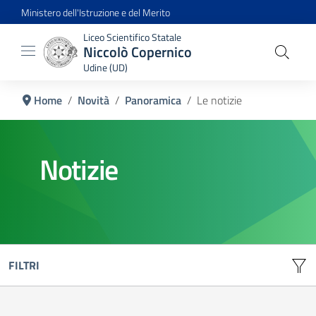
Ministero dell'Istruzione e del Merito
Liceo Scientifico Statale
Niccolò Copernico
Udine (UD)
Home
Novità
Panoramica
Le notizie
Notizie
FILTRI