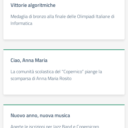
Vittorie algoritmiche
Medaglia di bronzo alla finale delle Olimpiadi Italiane di
Informatica
Ciao, Anna Maria
La comunità scolastica del “Copernico” piange la
scomparsa di Anna Maria Rosito
Nuovo anno, nuova musica
Aperte le iscrizioni per Jazz Band e Copernicoro