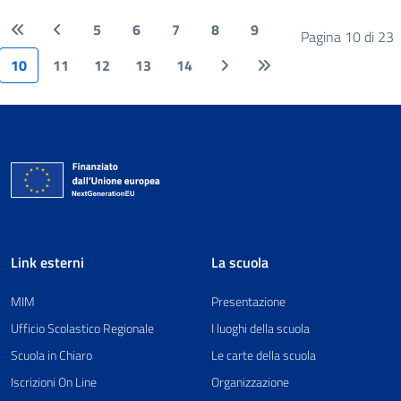
5
6
7
8
9
Pagina 10 di 23
10
11
12
13
14
Link esterni
La scuola
MIM
Presentazione
Ufficio Scolastico Regionale
I luoghi della scuola
Scuola in Chiaro
Le carte della scuola
Iscrizioni On Line
Organizzazione